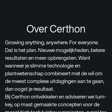
Over Certhon
Growing anything, anywhere. For everyone.
Dat is het plan. Nieuwe mogelijkheden, betere
resultaten en meer opbrengsten. Want
wanneer je slimme technologie en
plantwetenschap combineert met de wil om
de meest complexe uitdagingen aan te gaan,
dan oogst je resultaat.
Bij Certhon ontwikkelen en adviseren we turn-
key, op maat gemaakte concepten voor de