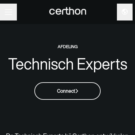
Taal 
CARRIÈREMENU
AFDELING
Technisch Experts
Connect