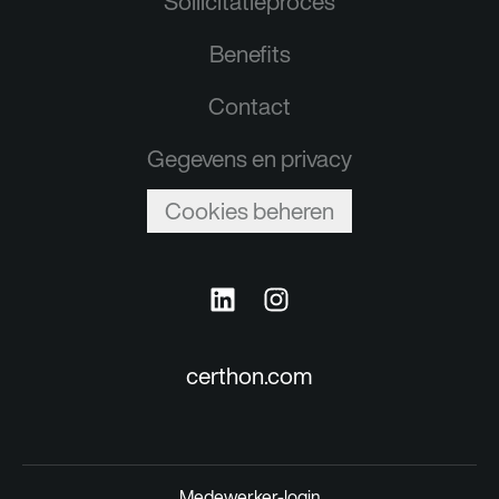
Sollicitatieproces
Benefits
Contact
Gegevens en privacy
Cookies beheren
certhon.com
Medewerker-login