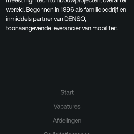
meest high tech tuinbouwprojecten, overal ter
wereld. Begonnen in 1896 als familiebedrijf en
inmiddels partner van DENSO,
toonaangevende leverancier van mobiliteit.
Start
Vacatures
Afdelingen