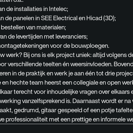
 de installaties in Intelec;
n de panelen in SEE Electrical en Hicad (3D);
 bestellen van materialen;
n de levertijden met leveranciers;
ontagetekeningen voor de bouwploegen.
w werk? Bij ons is elk project uniek: altijd volgens
oor verschillende teelten én weersinvloeden. Boven
ren in de praktijk en werk je aan één tot drie project
e en hechte team heerst een collegiale en open wer
elkaar terecht voor inhoudelijke vragen over elkaars 
rking vanzelfsprekend is. Daarnaast wordt er na 
akt, gedrumd, gitaar gespeeld of een potje tafelte
 professionaliteit met een prettige en informele 