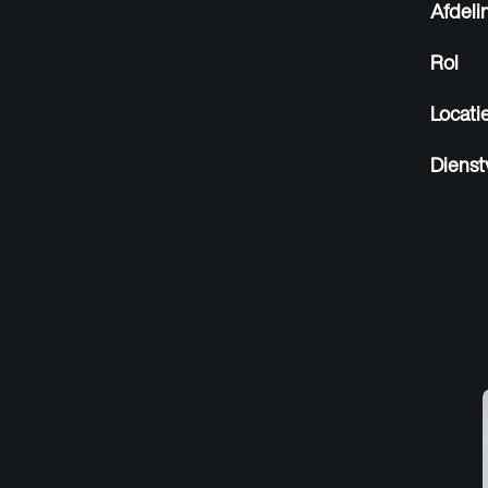
Afdeli
Rol
Locati
Dienst