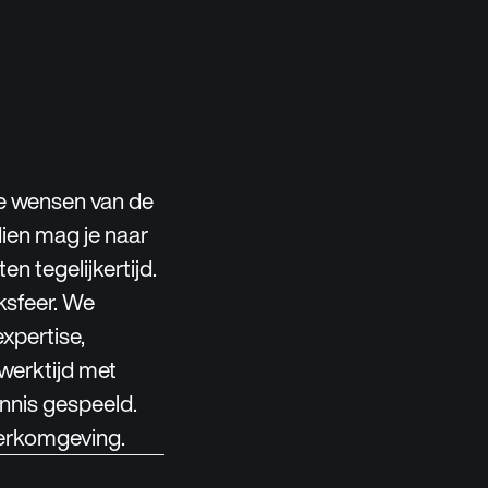
 de wensen van de
dien mag je naar
en tegelijkertijd.
ksfeer. We
expertise,
werktijd met
nnis gespeeld.
werkomgeving.