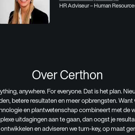
HR Adviseur – Human Resource
Over Certhon
thing, anywhere. For everyone. Dat is het plan. Ni
den, betere resultaten en meer opbrengsten. Want 
hnologie en plantwetenschap combineert met de w
exe uitdagingen aan te gaan, dan oogst je resulta
n ontwikkelen en adviseren we turn-key, op maat g