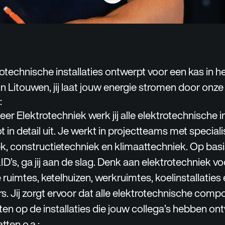
rotechnische installaties ontwerpt voor een kas in h
in Litouwen, jij laat jouw energie stromen door onze
:
eer Elektrotechniek werk jij alle elektrotechnische i
t in detail uit. Je werkt in projectteams met specia
k, constructietechniek en klimaattechniek. Op basi
’s, ga jij aan de slag. Denk aan elektrotechniek voo
ruimtes, ketelhuizen, werkruimtes, koelinstallaties
. Jij zorgt ervoor dat alle elektrotechnische com
ten op de installaties die jouw collega’s hebben on
ten o.a.: