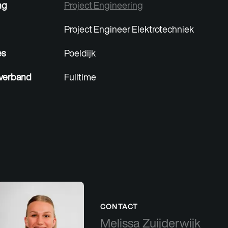
ng
Project Engineering
Project Engineer Elektrotechniek
es
Poeldijk
verband
Fulltime
CONTACT
Melissa Zuijderwijk