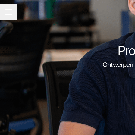
CARRIÈREMENU
Pro
Ontwerpen i