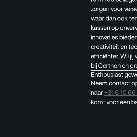
zorgen voor vers
waar dan ook ter
kassen op onverw
innovaties biede
creativiteit en 
efficiënter. Wil 
bij Certhon en gr
Enthousiast gew
Neem contact op 
naar
+31 6 10 66
komt voor een ba