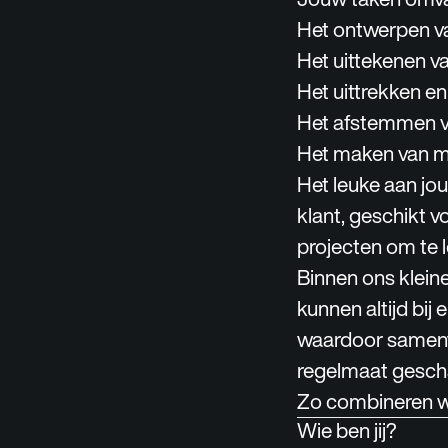
Het ontwerpen van
Het uittekenen va
Het uittrekken en
Het afstemmen va
Het maken van m
Het leuke aan jou
klant, geschikt v
projecten om te le
Binnen ons klein
kunnen altijd bij 
waardoor samenwe
regelmaat gescha
Zo combineren we
Wie ben jij?