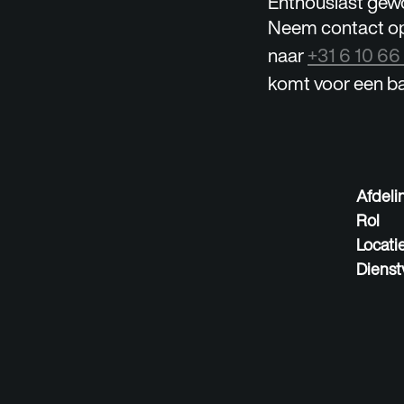
Enthousiast gew
Neem contact op 
naar
+31 6 10 66
komt voor een ba
Afdeli
Rol
Locati
Dienst