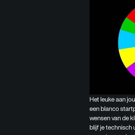
Het leuke aan jo
een blanco startp
wensen van de kl
blijf je technisc