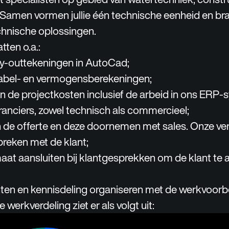
 Samen vormen jullie één technische eenheid en bra
chnische oplossingen.
ten o.a.:
y-outtekeningen in AutoCad;
abel- en vermogensberekeningen;
an de projectkosten inclusief de arbeid in ons ERP-
ranciers, zowel technisch als commercieel;
n de offerte en deze doornemen met sales. Onze ve
preken met de klant;
aat aansluiten bij klantgesprekken om de klant te a
ten en kennisdeling organiseren met de werkvoorbe
erkverdeling ziet er als volgt uit: