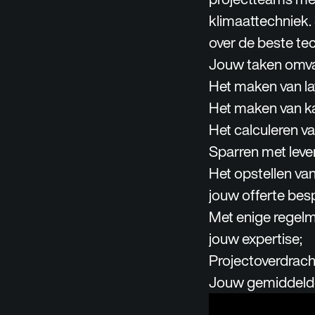
klimaattechniek.
over de beste te
Jouw taken omvat
Het maken van la
Het maken van k
Het calculeren v
Sparren met leve
Het opstellen va
jouw offerte bes
Met enige regelm
jouw expertise;
Projectoverdrach
Jouw gemiddelde w