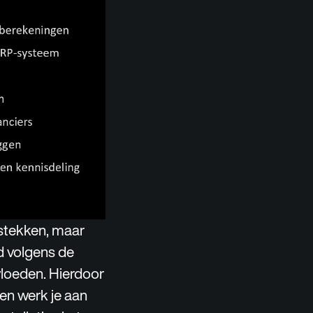
stekken, maar
jd volgens de
vloeden. Hierdoor
ien werk je aan