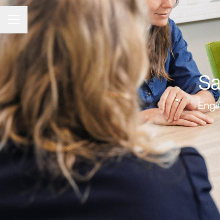
CARRIÈREMENU
Sa
Engin