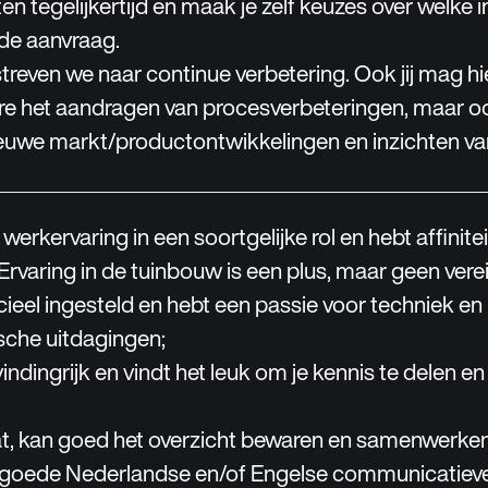
n tegelijkertijd en maak je zelf keuzes over welke in
 de aanvraag.
reven we naar continue verbetering. Ook jij mag hi
e het aandragen van procesverbeteringen, maar o
euwe markt/productontwikkelingen en inzichten vanu
 werkervaring in een soortgelijke rol en hebt affinite
rvaring in de tuinbouw is een plus, maar geen verei
eel ingesteld en hebt een passie voor techniek en
sche uitdagingen;
vindingrijk en vindt het leuk om je kennis te delen en 
t, kan goed het overzicht bewaren en samenwerken
r goede Nederlandse en/of Engelse communicatiev