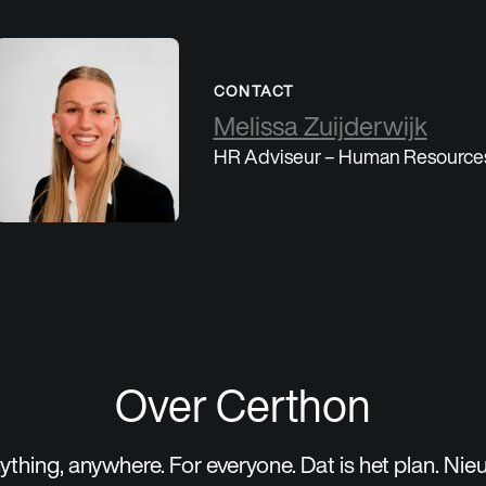
CONTACT
Melissa Zuijderwijk
HR Adviseur – Human Resource
Over Certhon
thing, anywhere. For everyone. Dat is het plan. Ni