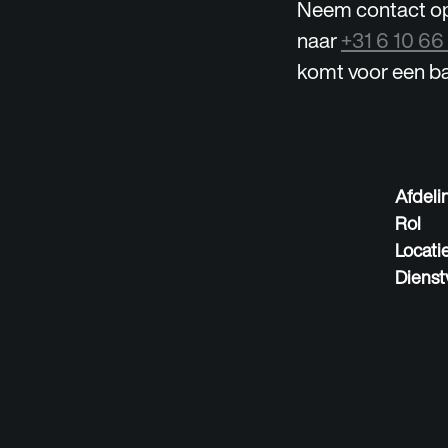
Neem contact op 
naar
+31 6 10 66
komt voor een ba
Afdeli
Rol
Locati
Dienst