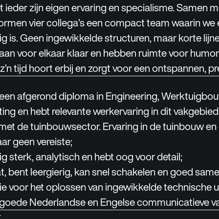
t ieder zijn eigen ervaring en specialisme. Samen m
ormen vier collega’s een compact team waarin we 
 is. Geen ingewikkelde structuren, maar korte lijne
aan voor elkaar klaar en hebben ruimte voor humo
z’n tijd hoort erbij en zorgt voor een ontspannen, pr
 een afgerond diploma in Engineering, Werktuigbo
hting en hebt relevante werkervaring in dit vakgebied
t met de tuinbouwsector. Ervaring in de tuinbouw e
aar geen vereiste;
ig sterk, analytisch en hebt oog voor detail;
t, bent leergierig, kan snel schakelen en goed sam
ie voor het oplossen van ingewikkelde technische u
r goede Nederlandse en Engelse communicatieve v
: