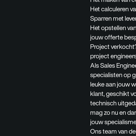
Het calculeren v
Sparren met lever
Het opstellen va
jouw offerte bes
Project verkocht?
project engineers.
Als Sales Engin
specialisten op 
leuke aan jouw we
klant, geschikt v
technisch uitged
mag zo nu en dan 
jouw specialisme
Ons team van de 