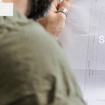
CARRIÈREMENU
S