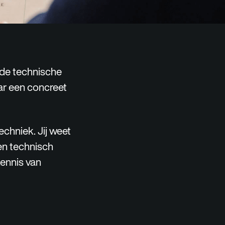
 de technische
aar een concreet
chniek. Jij weet
en technisch
kennis van