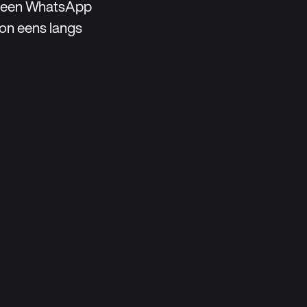
r een WhatsApp
woon eens langs