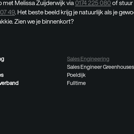
met Melissa Zuijderwijk via
0174 225 080
of stuu
 07 49
. Het beste beeld krijg je natuurlijk als je ge
kkie. Zien we je binnenkort?
ng
Sales Engineering
Sales Engineer Greenhouses
es
Poeldijk
verband
Fulltime