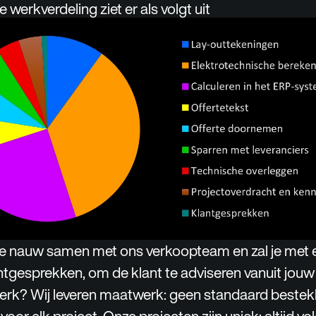
erkverdeling ziet er als volgt uit
je nauw samen met ons verkoopteam en zal je met 
antgesprekken, om de klant te adviseren vanuit jouw
erk? Wij leveren maatwerk: geen standaard beste