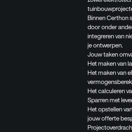
tuinbouwprojecte
Binnen Certhon st
door onder ander
integreren van ni
je ontwerpen.
Jouw taken omvat
Het maken van la
Het maken van el
vermogensberek
Het calculeren v
Sparren met leve
Het opstellen va
jouw offerte bes
Projectoverdrach