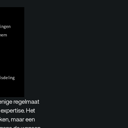
enige regelmaat
 expertise. Het
kken, maar een