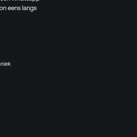
woon eens langs
hniek