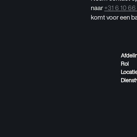
naar
+31 6 10 66
komt voor een ba
Afdeli
Rol
Locati
Dienst