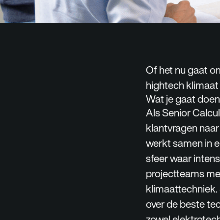
Of het nu gaat 
hightech klimaat 
Wat je gaat doen
Als Senior Calcu
klantvragen naar
werkt samen in e
sfeer waar inten
projectteams met
klimaattechniek.
over de beste tec
zowel elektrotec