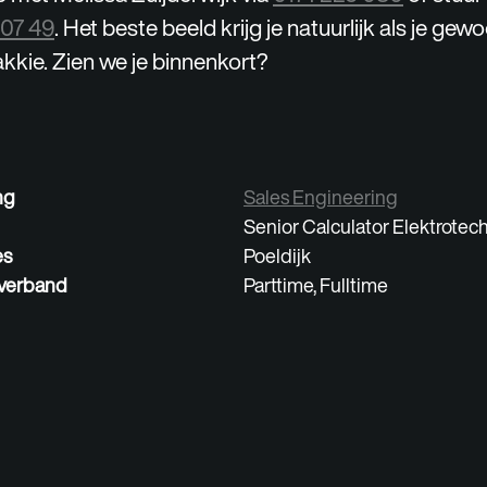
 07 49
. Het beste beeld krijg je natuurlijk als je ge
kkie. Zien we je binnenkort?
ng
Sales Engineering
Senior Calculator Elektrotec
es
Poeldijk
verband
Parttime, Fulltime