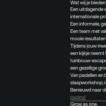
Wat wij je bieden
Een uitdagende e
internationale pr
Een informele, gez
Een team met vak
mooie resultaten
Tijdens jouw inwe
een kijkje neemt 
tuinbouw-escaper
een gezellige gro
Van padellen en 
slaapworkshop; ie
Benieuwd naar de
pagina!
Grow as one.