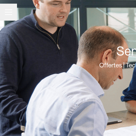
CARRIÈREMENU
Sen
Offertes | Tec