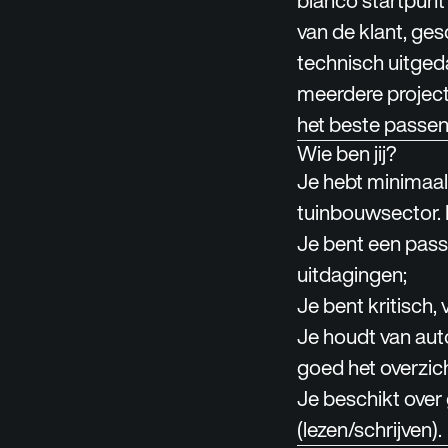
blanco startpunt 
van de klant, ges
technisch uitgeda
meerdere projecte
het beste passen 
Wie ben jij?
Je hebt minimaal 
tuinbouwsector. E
Je bent een pass
uitdagingen;
Je bent kritisch, 
Je houdt van aut
goed het overzi
Je beschikt ove
(lezen/schrijven).