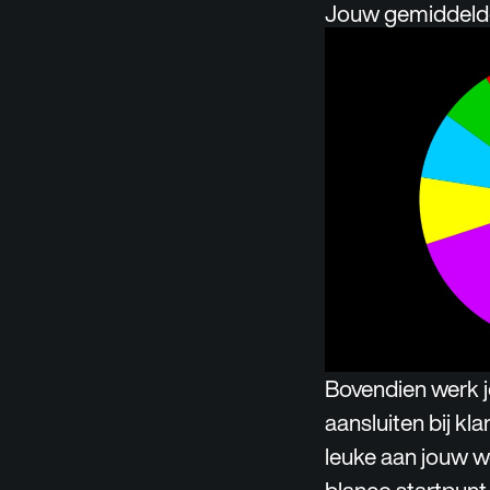
Jouw gemiddelde w
Bovendien werk 
aansluiten bij kl
leuke aan jouw w