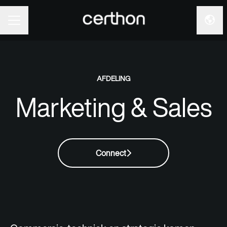
Taal 
CARRIÈREMENU
AFDELING
Marketing & Sales
Connect