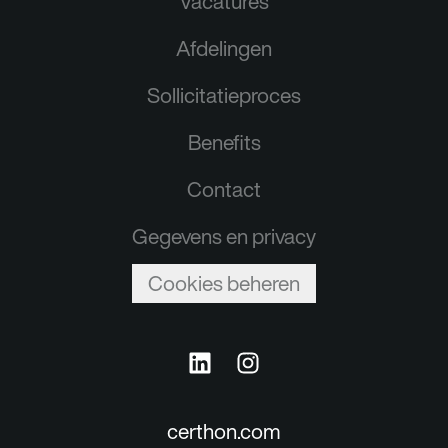
Vacatures
Afdelingen
Sollicitatieproces
Benefits
Contact
Gegevens en privacy
Cookies beheren
certhon.com