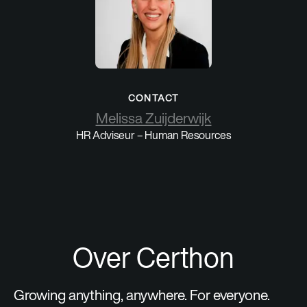
CONTACT
Melissa Zuijderwijk
HR Adviseur – Human Resources
Over Certhon
Growing anything, anywhere. For everyone.