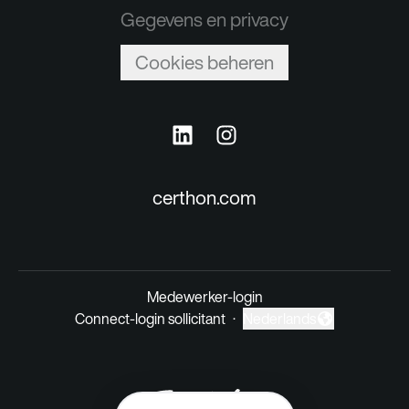
Gegevens en privacy
Cookies beheren
certhon.com
Medewerker-login
Connect-login sollicitant
·
Nederlands
Taal wijzigen