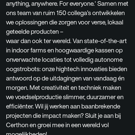
anything, anywhere. For everyone.
' Samen met
ons team van ruim 150 collega’s ontwikkelen
we oplossingen die zorgen voor verse, lokaal
geteelde producten –
waar dan ook ter wereld. Van state-of-the-art
in indoor farms en hoogwaardige kassen op
onverwachte locaties tot volledig autonome
oogstrobots: onze hightech innovaties bieden
antwoord op de uitdagingen van vandaag én
morgen. Met creativiteit en techniek maken
we voedselproductie slimmer, duurzamer en
efficiënter. Wil jij werken aan baanbrekende
projecten die impact maken? Sluit je aan bij
Certhon en groei mee in een wereld vol
mogelijkheden!