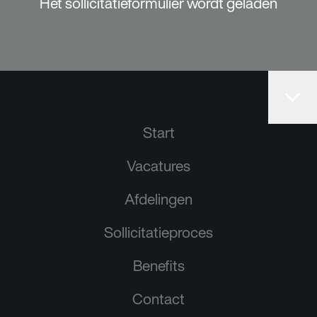
Het sollicitatieformulier wordt geladen
Start
Vacatures
Afdelingen
Sollicitatieproces
Benefits
Contact