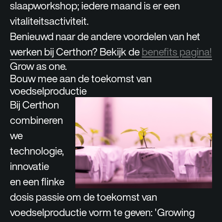
slaapworkshop; iedere maand is er een
vitaliteitsactiviteit.
Benieuwd naar de andere voordelen van het
werken bij Certhon? Bekijk de
benefits pagina!
Grow as one.
Bouw mee aan de toekomst van
voedselproductie
Bij Certhon
combineren
we
technologie,
innovatie
en een flinke
dosis passie om de toekomst van
voedselproductie vorm te geven: '
Growing